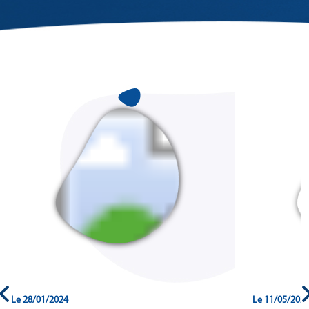
Le 28/01/2024
Le 11/05/202