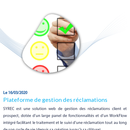
Le 16/03/2020
Plateforme de gestion des réclamations
SYREC est une solution web de gestion des réclamations client et
prospect, dotée d’un large panel de fonctionnalités et d’un WorkFlow
intégré facilitant le traitement et le suivi d’une réclamation tout au long
de son cycle de vie (depuis sa création jusqu’à sa clôture)